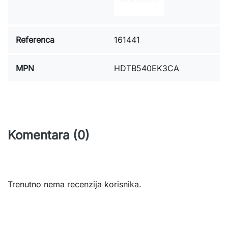
Referenca
161441
MPN
HDTB540EK3CA
Komentara (0)
Trenutno nema recenzija korisnika.