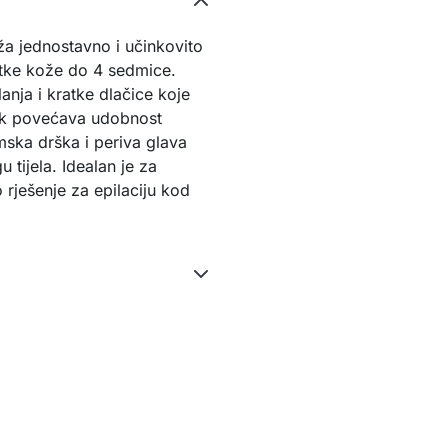
a jednostavno i učinkovito
atke kože do 4 sedmice.
anja i kratke dlačice koje
ak povećava udobnost
ska drška i periva glava
tijela. Idealan je za
rješenje za epilaciju kod