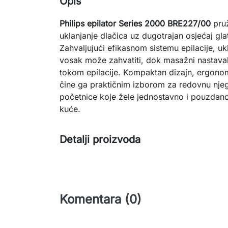
Opis
Philips epilator Series 2000 BRE227/00
pruž
uklanjanje dlačica uz dugotrajan osjećaj gl
Zahvaljujući efikasnom sistemu epilacije, ukl
vosak može zahvatiti, dok masažni nastav
tokom epilacije. Kompaktan dizajn, ergonom
čine ga praktičnim izborom za redovnu njegu 
početnice koje žele jednostavno i pouzdano 
kuće.
Detalji proizvoda
Komentara (0)