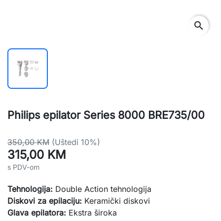
search
Philips epilator Series 8000 BRE735/00
350,00 KM
(Uštedi 10%)
315,00 KM
s PDV-om
Tehnologija:
Double Action tehnologija
Diskovi za epilaciju:
Keramički diskovi
Glava epilatora:
Ekstra široka