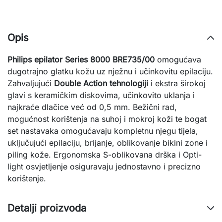
Opis
Philips epilator Series 8000 BRE735/00
omogućava
dugotrajno glatku kožu uz nježnu i učinkovitu epilaciju.
Zahvaljujući
Double Action tehnologiji
i ekstra širokoj
glavi s keramičkim diskovima, učinkovito uklanja i
najkraće dlačice već od 0,5 mm. Bežični rad,
mogućnost korištenja na suhoj i mokroj koži te bogat
set nastavaka omogućavaju kompletnu njegu tijela,
uključujući epilaciju, brijanje, oblikovanje bikini zone i
piling kože. Ergonomska S-oblikovana drška i Opti-
light osvjetljenje osiguravaju jednostavno i precizno
korištenje.
Detalji proizvoda