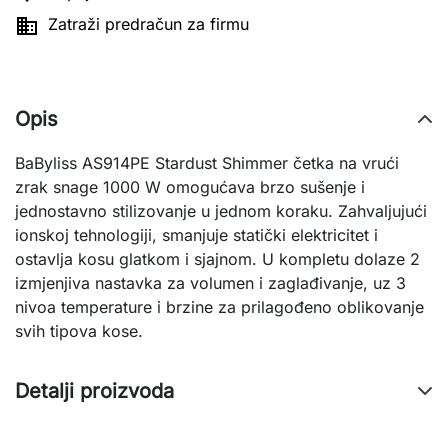

Zatraži predračun za firmu
Opis
BaByliss AS914PE Stardust Shimmer četka na vrući
zrak snage 1000 W omogućava brzo sušenje i
jednostavno stilizovanje u jednom koraku. Zahvaljujući
ionskoj tehnologiji, smanjuje statički elektricitet i
ostavlja kosu glatkom i sjajnom. U kompletu dolaze 2
izmjenjiva nastavka za volumen i zaglađivanje, uz 3
nivoa temperature i brzine za prilagođeno oblikovanje
svih tipova kose.
Detalji proizvoda