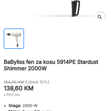
search
BaByliss fen za kosu 5914PE Stardust
Shimmer 2000W
154,00 KM
(Uštedi 10%)
138,60 KM
s PDV-om
Snaga:
2000 W