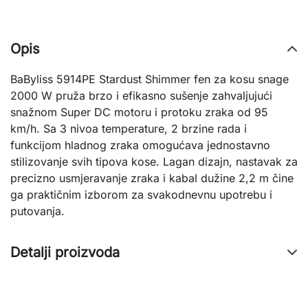
Opis
BaByliss 5914PE Stardust Shimmer fen za kosu snage
2000 W pruža brzo i efikasno sušenje zahvaljujući
snažnom Super DC motoru i protoku zraka od 95
km/h. Sa 3 nivoa temperature, 2 brzine rada i
funkcijom hladnog zraka omogućava jednostavno
stilizovanje svih tipova kose. Lagan dizajn, nastavak za
precizno usmjeravanje zraka i kabal dužine 2,2 m čine
ga praktičnim izborom za svakodnevnu upotrebu i
putovanja.
Detalji proizvoda