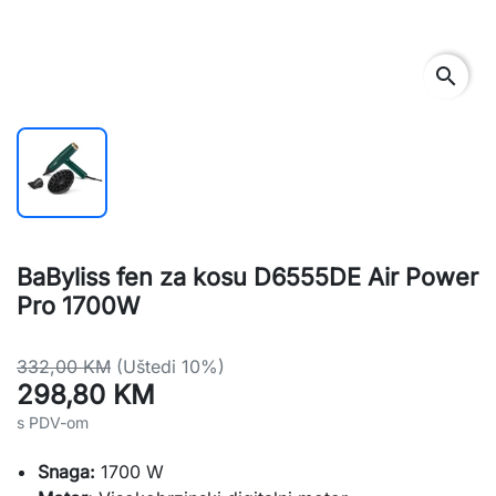
search
BaByliss fen za kosu D6555DE Air Power
Pro 1700W
332,00 KM
(Uštedi 10%)
298,80 KM
s PDV-om
Snaga:
1700 W