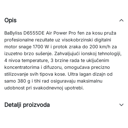
Opis
BaByliss D6555DE Air Power Pro fen za kosu pruža
profesionalne rezultate uz visokobrzinski digitalni
motor snage 1700 W i protok zraka do 200 km/h za
izuzetno brzo sušenje. Zahvaljujući ionskoj tehnologiji,
4 nivoa temperature, 3 brzine rada te uključenim
koncentratorima i difuzoru, omogućava precizno
stilizovanje svih tipova kose. Ultra lagan dizajn od
samo 380 g i tihi rad osiguravaju maksimalnu
udobnost pri svakodnevnoj upotrebi.
Detalji proizvoda