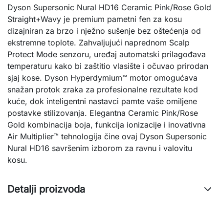
Dyson Supersonic Nural HD16 Ceramic Pink/Rose Gold
Straight+Wavy je premium pametni fen za kosu
dizajniran za brzo i nježno sušenje bez oštećenja od
ekstremne toplote. Zahvaljujući naprednom Scalp
Protect Mode senzoru, uređaj automatski prilagođava
temperaturu kako bi zaštitio vlasište i očuvao prirodan
sjaj kose. Dyson Hyperdymium™ motor omogućava
snažan protok zraka za profesionalne rezultate kod
kuće, dok inteligentni nastavci pamte vaše omiljene
postavke stilizovanja. Elegantna Ceramic Pink/Rose
Gold kombinacija boja, funkcija ionizacije i inovativna
Air Multiplier™ tehnologija čine ovaj Dyson Supersonic
Nural HD16 savršenim izborom za ravnu i valovitu
kosu.
Detalji proizvoda