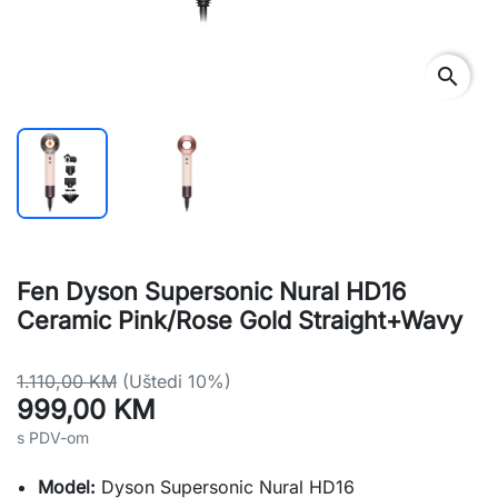
search
Fen Dyson Supersonic Nural HD16
Ceramic Pink/Rose Gold Straight+Wavy
1.110,00 KM
(Uštedi 10%)
999,00 KM
s PDV-om
Model:
Dyson Supersonic Nural HD16