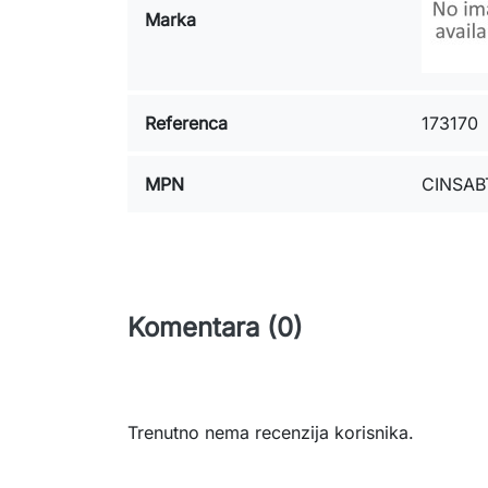
Marka
Referenca
173170
MPN
CINSABT
Komentara (0)
Trenutno nema recenzija korisnika.