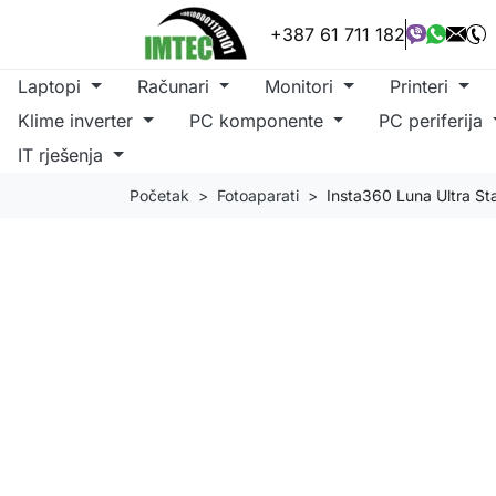
+387 61 711 182
Laptopi
Računari
Monitori
Printeri
Klime inverter
PC komponente
PC periferija
IT rješenja
Početak
Fotoaparati
Insta360 Luna Ultra S