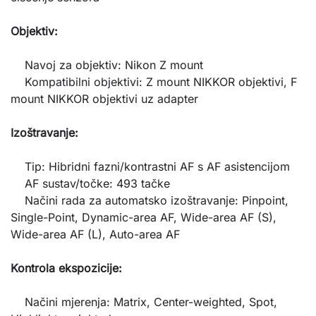
Objektiv:
Navoj za objektiv: Nikon Z mount
Kompatibilni objektivi: Z mount NIKKOR objektivi, F
mount NIKKOR objektivi uz adapter
Izoštravanje:
Tip: Hibridni fazni/kontrastni AF s AF asistencijom
AF sustav/točke: 493 tačke
Načini rada za automatsko izoštravanje: Pinpoint,
Single-Point, Dynamic-area AF, Wide-area AF (S),
Wide-area AF (L), Auto-area AF
Kontrola ekspozicije:
Načini mjerenja: Matrix, Center-weighted, Spot,