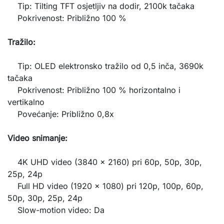
Tip: Tilting TFT osjetljiv na dodir, 2100k tačaka
Pokrivenost: Približno 100 %
Tražilo:
Tip: OLED elektronsko tražilo od 0,5 inča, 3690k
tačaka
Pokrivenost: Približno 100 % horizontalno i
vertikalno
Povećanje: Približno 0,8x
Video snimanje:
4K UHD video (3840 x 2160) pri 60p, 50p, 30p,
25p, 24p
Full HD video (1920 x 1080) pri 120p, 100p, 60p,
50p, 30p, 25p, 24p
Slow-motion video: Da