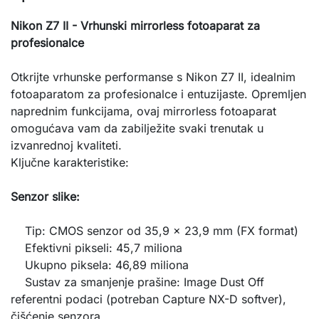
Nikon Z7 II - Vrhunski mirrorless fotoaparat za
profesionalce
Otkrijte vrhunske performanse s Nikon Z7 II, idealnim
fotoaparatom za profesionalce i entuzijaste. Opremljen
naprednim funkcijama, ovaj mirrorless fotoaparat
omogućava vam da zabilježite svaki trenutak u
izvanrednoj kvaliteti.
Ključne karakteristike:
Senzor slike:
Tip: CMOS senzor od 35,9 x 23,9 mm (FX format)
Efektivni pikseli: 45,7 miliona
Ukupno piksela: 46,89 miliona
Sustav za smanjenje prašine: Image Dust Off
referentni podaci (potreban Capture NX-D softver),
čišćenje senzora