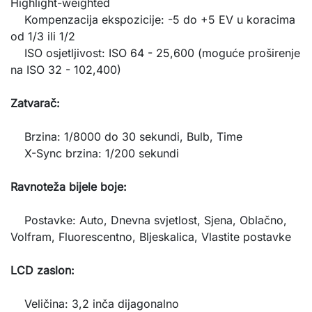
Highlight-weighted
Kompenzacija ekspozicije: -5 do +5 EV u koracima
od 1/3 ili 1/2
ISO osjetljivost: ISO 64 - 25,600 (moguće proširenje
na ISO 32 - 102,400)
Zatvarač:
Brzina: 1/8000 do 30 sekundi, Bulb, Time
X-Sync brzina: 1/200 sekundi
Ravnoteža bijele boje:
Postavke: Auto, Dnevna svjetlost, Sjena, Oblačno,
Volfram, Fluorescentno, Bljeskalica, Vlastite postavke
LCD zaslon:
Veličina: 3,2 inča dijagonalno