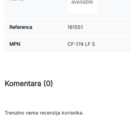
Referenca
161551
MPN
CF-174 LF S
Komentara (0)
Trenutno nema recenzija korisnika.