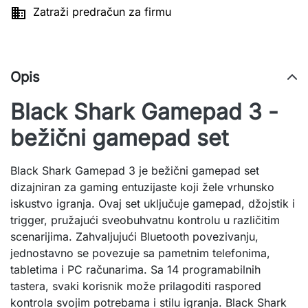

Zatraži predračun za firmu
Opis
Black Shark Gamepad 3 -
bežični gamepad set
Black Shark Gamepad 3 je bežični gamepad set
dizajniran za gaming entuzijaste koji žele vrhunsko
iskustvo igranja. Ovaj set uključuje gamepad, džojstik i
trigger, pružajući sveobuhvatnu kontrolu u različitim
scenarijima. Zahvaljujući Bluetooth povezivanju,
jednostavno se povezuje sa pametnim telefonima,
tabletima i PC računarima. Sa 14 programabilnih
tastera, svaki korisnik može prilagoditi raspored
kontrola svojim potrebama i stilu igranja. Black Shark