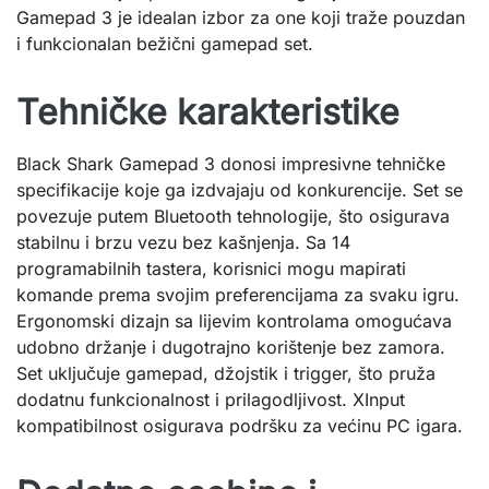
Gamepad 3 je idealan izbor za one koji traže pouzdan
i funkcionalan bežični gamepad set.
Tehničke karakteristike
Black Shark Gamepad 3 donosi impresivne tehničke
specifikacije koje ga izdvajaju od konkurencije. Set se
povezuje putem Bluetooth tehnologije, što osigurava
stabilnu i brzu vezu bez kašnjenja. Sa 14
programabilnih tastera, korisnici mogu mapirati
komande prema svojim preferencijama za svaku igru.
Ergonomski dizajn sa lijevim kontrolama omogućava
udobno držanje i dugotrajno korištenje bez zamora.
Set uključuje gamepad, džojstik i trigger, što pruža
dodatnu funkcionalnost i prilagodljivost. XInput
kompatibilnost osigurava podršku za većinu PC igara.