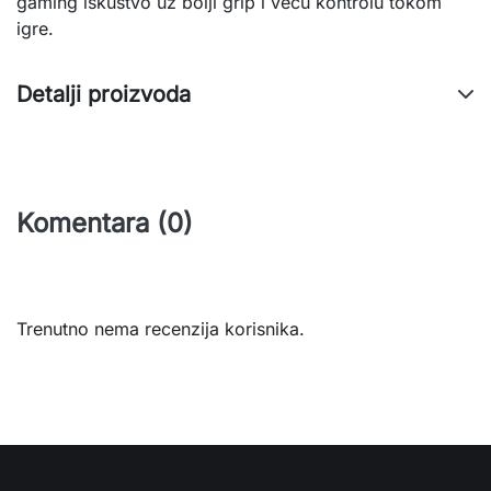
gaming iskustvo uz bolji grip i veću kontrolu tokom
igre.
Detalji proizvoda
Komentara (0)
Trenutno nema recenzija korisnika.