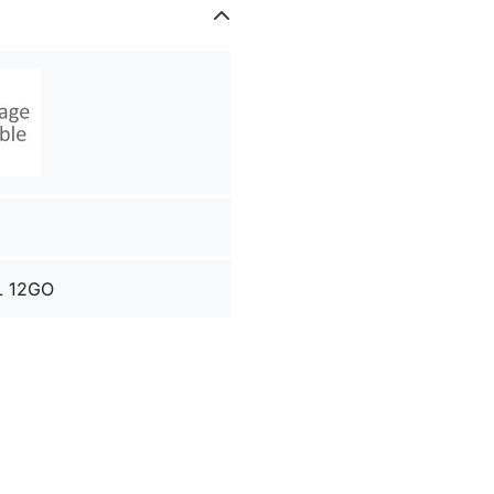
L 12GO