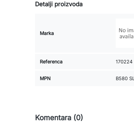
Detalji proizvoda
Marka
Referenca
170224
MPN
B580 S
Komentara (0)