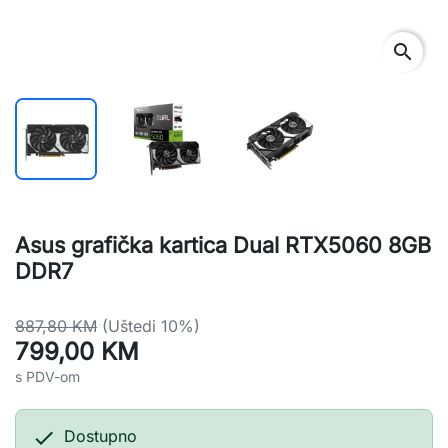
search
Asus grafička kartica Dual RTX5060 8GB
DDR7
887,80 KM
(Uštedi 10%)
799,00 KM
s PDV-om

Dostupno