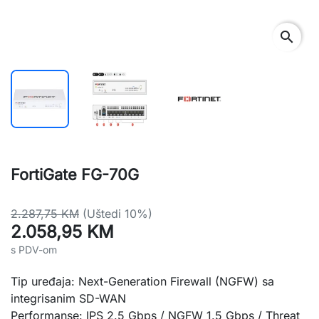
search
FortiGate FG-70G
2.287,75 KM
(Uštedi 10%)
2.058,95 KM
s PDV-om
Tip uređaja: Next-Generation Firewall (NGFW) sa
integrisanim SD-WAN
Performanse: IPS 2.5 Gbps / NGFW 1.5 Gbps / Threat