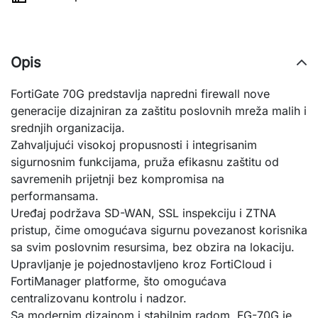
Opis
FortiGate 70G predstavlja napredni firewall nove
generacije dizajniran za zaštitu poslovnih mreža malih i
srednjih organizacija.
Zahvaljujući visokoj propusnosti i integrisanim
sigurnosnim funkcijama, pruža efikasnu zaštitu od
savremenih prijetnji bez kompromisa na
performansama.
Uređaj podržava SD-WAN, SSL inspekciju i ZTNA
pristup, čime omogućava sigurnu povezanost korisnika
sa svim poslovnim resursima, bez obzira na lokaciju.
Upravljanje je pojednostavljeno kroz FortiCloud i
FortiManager platforme, što omogućava
centralizovanu kontrolu i nadzor.
Sa modernim dizajnom i stabilnim radom, FG-70G je