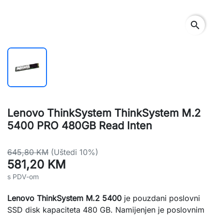
search
Lenovo ThinkSystem ThinkSystem M.2
5400 PRO 480GB Read Inten
645,80 KM
(Uštedi 10%)
581,20 KM
s PDV-om
Lenovo ThinkSystem M.2 5400
je pouzdani poslovni
SSD disk kapaciteta 480 GB. Namijenjen je poslovnim