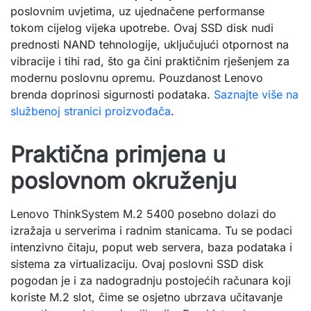
poslovnim uvjetima, uz ujednačene performanse
tokom cijelog vijeka upotrebe. Ovaj SSD disk nudi
prednosti NAND tehnologije, uključujući otpornost na
vibracije i tihi rad, što ga čini praktičnim rješenjem za
modernu poslovnu opremu. Pouzdanost Lenovo
brenda doprinosi sigurnosti podataka.
Saznajte više na
službenoj stranici proizvođača
.
Praktična primjena u
poslovnom okruženju
Lenovo ThinkSystem M.2 5400 posebno dolazi do
izražaja u serverima i radnim stanicama. Tu se podaci
intenzivno čitaju, poput web servera, baza podataka i
sistema za virtualizaciju. Ovaj poslovni SSD disk
pogodan je i za nadogradnju postojećih računara koji
koriste M.2 slot, čime se osjetno ubrzava učitavanje