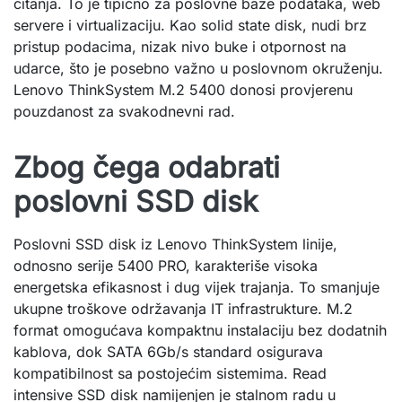
čitanja. To je tipično za poslovne baze podataka, web
servere i virtualizaciju. Kao solid state disk, nudi brz
pristup podacima, nizak nivo buke i otpornost na
udarce, što je posebno važno u poslovnom okruženju.
Lenovo ThinkSystem M.2 5400 donosi provjerenu
pouzdanost za svakodnevni rad.
Zbog čega odabrati
poslovni SSD disk
Poslovni SSD disk iz Lenovo ThinkSystem linije,
odnosno serije 5400 PRO, karakteriše visoka
energetska efikasnost i dug vijek trajanja. To smanjuje
ukupne troškove održavanja IT infrastrukture. M.2
format omogućava kompaktnu instalaciju bez dodatnih
kablova, dok SATA 6Gb/s standard osigurava
kompatibilnost sa postojećim sistemima. Read
intensive SSD disk namijenjen je stalnom radu u