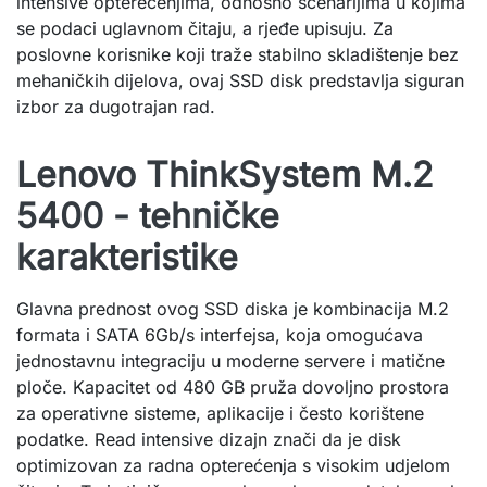
intensive opterećenjima, odnosno scenarijima u kojima
se podaci uglavnom čitaju, a rjeđe upisuju. Za
poslovne korisnike koji traže stabilno skladištenje bez
mehaničkih dijelova, ovaj SSD disk predstavlja siguran
izbor za dugotrajan rad.
Lenovo ThinkSystem M.2
5400 - tehničke
karakteristike
Glavna prednost ovog SSD diska je kombinacija M.2
formata i SATA 6Gb/s interfejsa, koja omogućava
jednostavnu integraciju u moderne servere i matične
ploče. Kapacitet od 480 GB pruža dovoljno prostora
za operativne sisteme, aplikacije i često korištene
podatke. Read intensive dizajn znači da je disk
optimizovan za radna opterećenja s visokim udjelom