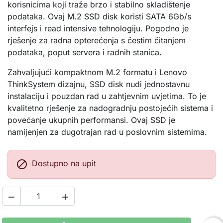
korisnicima koji traže brzo i stabilno skladištenje
podataka. Ovaj M.2 SSD disk koristi SATA 6Gb/s
interfejs i read intensive tehnologiju. Pogodno je
rješenje za radna opterećenja s čestim čitanjem
podataka, poput servera i radnih stanica.
Zahvaljujući kompaktnom M.2 formatu i Lenovo
ThinkSystem dizajnu, SSD disk nudi jednostavnu
instalaciju i pouzdan rad u zahtjevnim uvjetima. To je
kvalitetno rješenje za nadogradnju postojećih sistema i
povećanje ukupnih performansi. Ovaj SSD je
namijenjen za dugotrajan rad u poslovnim sistemima.

Dostupno na upit

