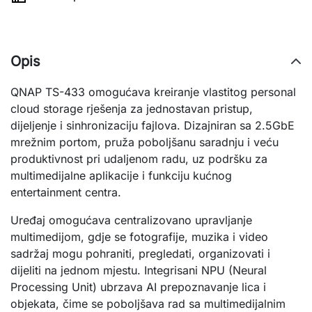
Opis
QNAP TS-433 omogućava kreiranje vlastitog personal
cloud storage rješenja za jednostavan pristup,
dijeljenje i sinhronizaciju fajlova. Dizajniran sa 2.5GbE
mrežnim portom, pruža poboljšanu saradnju i veću
produktivnost pri udaljenom radu, uz podršku za
multimedijalne aplikacije i funkciju kućnog
entertainment centra.
Uređaj omogućava centralizovano upravljanje
multimedijom, gdje se fotografije, muzika i video
sadržaj mogu pohraniti, pregledati, organizovati i
dijeliti na jednom mjestu. Integrisani NPU (Neural
Processing Unit) ubrzava AI prepoznavanje lica i
objekata, čime se poboljšava rad sa multimedijalnim