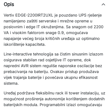
Opis
Vertiv EDGE-2200IRT2UXL je pouzdano UPS rješenje
namijenjeno zaštiti serverske i mrežne opreme u
poslovnim i edge IT okruženjima. Sa snagom od 2200
VA i visokim faktorom snage 0.9, omogućava
napajanje većeg broja kritičnih uređaja uz optimalno
iskorištenje kapaciteta.
Line-interactive tehnologija sa čistim sinusnim izlazom
osigurava stabilan rad osjetljive IT opreme, dok
napredni AVR sistem reguliše naponske oscilacije bez
prebacivanja na bateriju. Ovakav pristup produžava
vijek trajanja baterije i povećava ukupnu efikasnost
sistema.
Uređaj podržava fleksibilnu rack ili tower instalaciju, uz
mogućnost proširenja autonomije korištenjem dodatnih
baterijskih modula. Programabilni izlazi omogućavaju