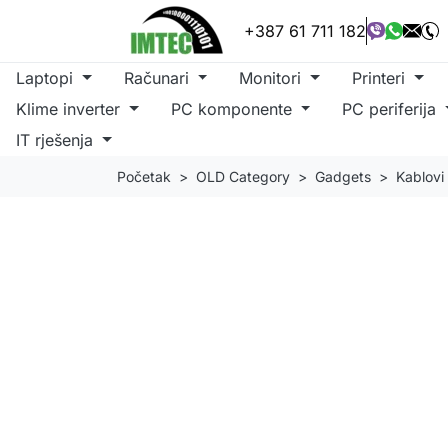
+387 61 711 182
Laptopi
Računari
Monitori
Printeri
Klime inverter
PC komponente
PC periferija
IT rješenja
Početak
OLD Category
Gadgets
Kablovi