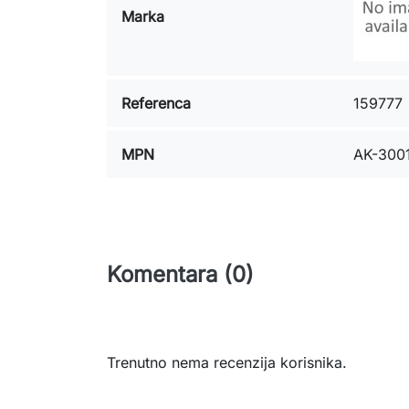
Marka
Referenca
159777
MPN
AK-300
Komentara (0)
Trenutno nema recenzija korisnika.