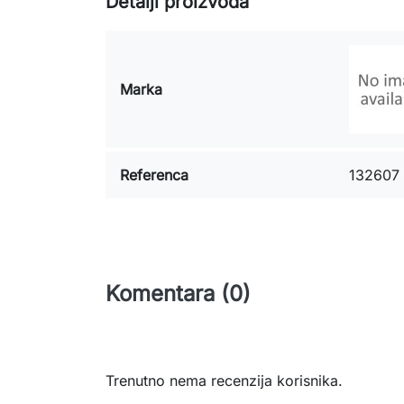
Detalji proizvoda
Marka
Referenca
132607
Komentara (0)
Trenutno nema recenzija korisnika.