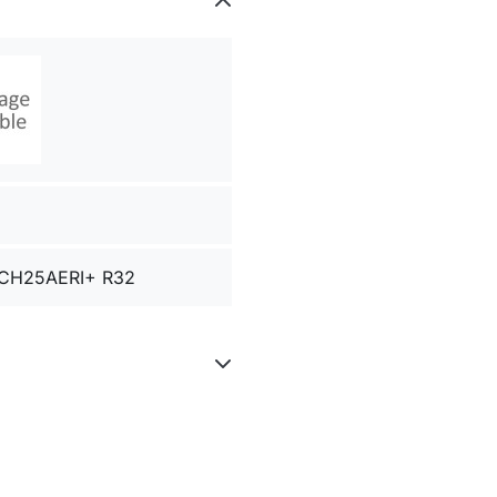
CH25AERI+ R32