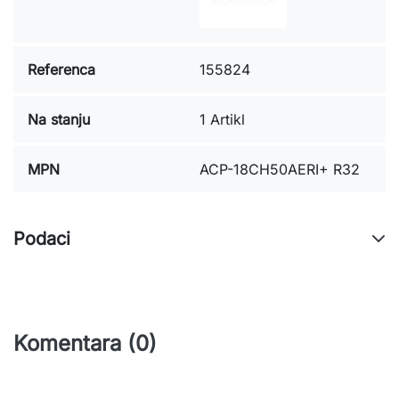
Referenca
155824
Na stanju
1 Artikl
MPN
ACP-18CH50AERI+ R32
Podaci
Komentara (0)