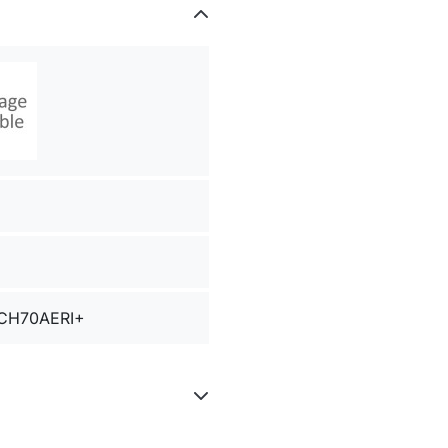
CH70AERI+