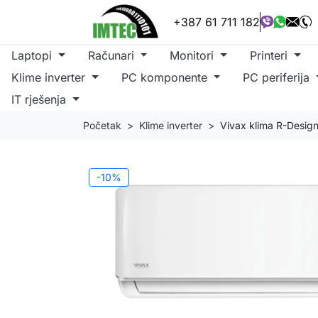
+387 61 711 182
Laptopi
Računari
Monitori
Printeri
Klime inverter
PC komponente
PC periferija
IT rješenja
Početak
Klime inverter
Vivax klima R-Desig
-10%