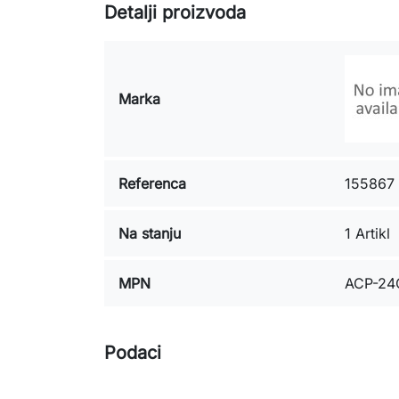
Detalji proizvoda
Marka
Referenca
155867
Na stanju
1 Artikl
MPN
ACP-24
Podaci