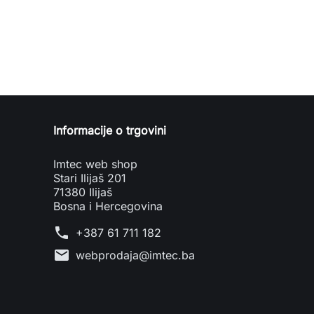
Informacije o trgovini
Imtec web shop
Stari Ilijaš 201
71380 Ilijaš
Bosna i Hercegovina
phone
+387 61 711 182
mail
webprodaja@imtec.ba