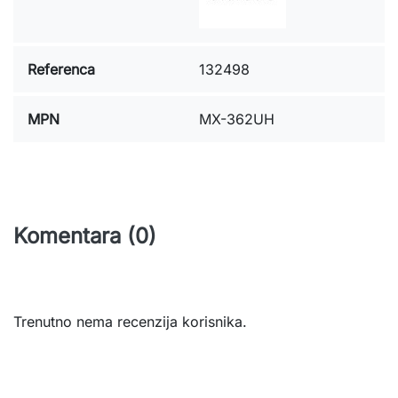
Referenca
132498
MPN
MX-362UH
Komentara (0)
Trenutno nema recenzija korisnika.