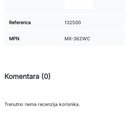
Referenca
132500
MPN
MX-362WC
Komentara (0)
Trenutno nema recenzija korisnika.