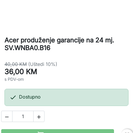
Acer produženje garancije na 24 mj.
SV.WNBA0.B16
40,00 KM
(Uštedi 10%)
36,00 KM
s PDV-om

Dostupno

