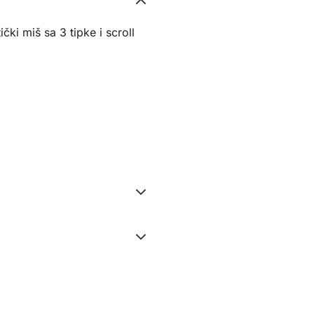
ički miš sa 3 tipke i scroll