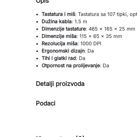
Opis
Tastatura i miš
: Tastatura sa 107 tipki, opt
Dužina kabla
: 1.5 m
Dimenzije tastature
: 465 x 165 x 25 mm
Dimenzije miša
: 115 x 65 x 35 mm
Rezolucija miša
: 1000 DPI
Ergonomski dizajn
: Da
Tihi i glatki rad
: Da
Otpornost na prolijevanje
: Da
Detalji proizvoda
Podaci