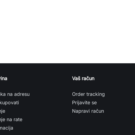
ina
Vaš račun
uka na adresu
Order tracking
kupovati
Prijavite se
nje
Napravi račun
je na rate
macija