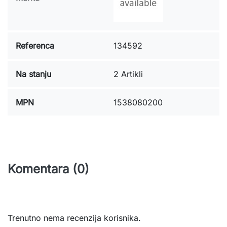
Referenca
134592
Na stanju
2 Artikli
MPN
1538080200
Komentara (0)
Trenutno nema recenzija korisnika.