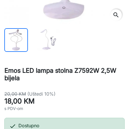
search
Emos LED lampa stolna Z7592W 2,5W
bijela
20,00 KM
(Uštedi 10%)
18,00 KM
s PDV-om

Dostupno