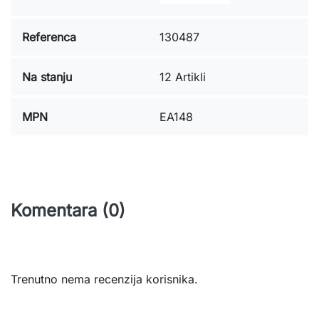
Referenca
130487
Na stanju
12 Artikli
MPN
EA148
Komentara (0)
Trenutno nema recenzija korisnika.