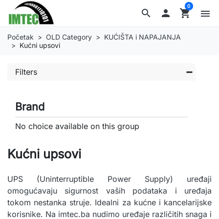
0
search

shopping_cart
menu
Početak
OLD Category
KUĆIŠTA i NAPAJANJA
Kućni upsovi
Filters
Brand
No choice available on this group
Kućni upsovi
UPS (Uninterruptible Power Supply) uređaji
omogućavaju sigurnost vaših podataka i uređaja
tokom nestanka struje. Idealni za kućne i kancelarijske
korisnike. Na imtec.ba nudimo uređaje različitih snaga i