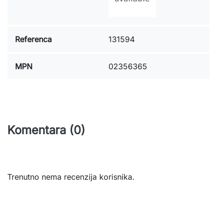
Referenca
131594
MPN
02356365
Komentara (0)
Trenutno nema recenzija korisnika.