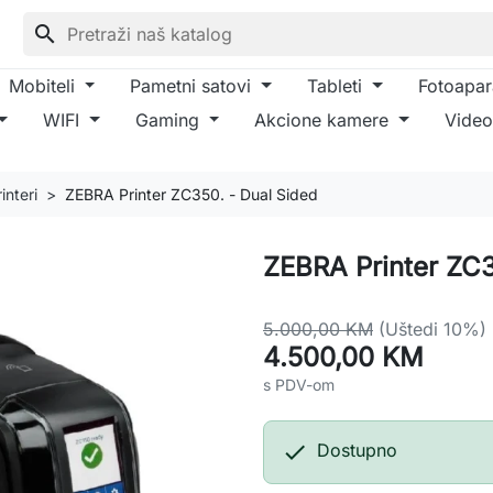
search
Mobiteli
Pametni satovi
Tableti
Fotoapar
WIFI
Gaming
Akcione kamere
Video
interi
ZEBRA Printer ZC350. - Dual Sided
ZEBRA Printer ZC3
5.000,00 KM
(Uštedi 10%)
4.500,00 KM
s PDV-om

Dostupno