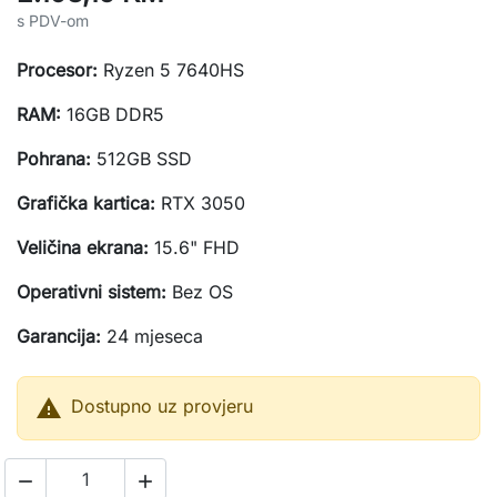
s PDV-om
Procesor:
Ryzen 5 7640HS
RAM:
16GB DDR5
Pohrana:
512GB SSD
Grafička kartica:
RTX 3050
Veličina ekrana:
15.6" FHD
Operativni sistem:
Bez OS
Garancija:
24 mjeseca

Dostupno uz provjeru

