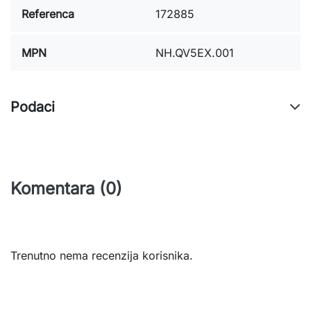
Referenca
172885
MPN
NH.QV5EX.001
Podaci
Komentara (0)
Trenutno nema recenzija korisnika.