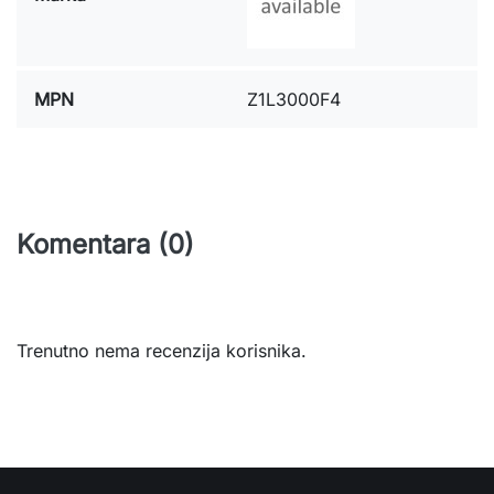
MPN
Z1L3000F4
Komentara (0)
Trenutno nema recenzija korisnika.