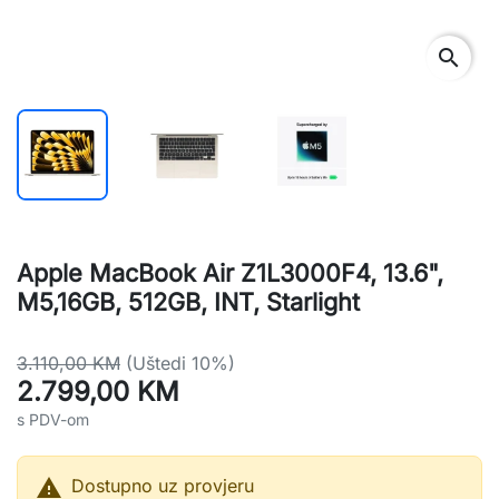
search
Apple MacBook Air Z1L3000F4, 13.6",
M5,16GB, 512GB, INT, Starlight
3.110,00 KM
(Uštedi 10%)
2.799,00 KM
s PDV-om

Dostupno uz provjeru