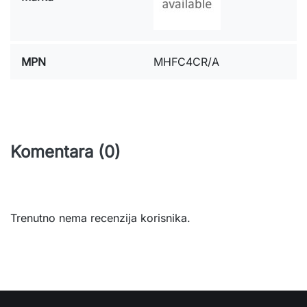
MPN
MHFC4CR/A
Komentara (0)
Trenutno nema recenzija korisnika.