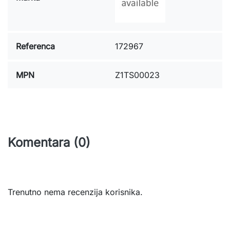
Referenca
172967
MPN
Z1TS00023
Komentara (0)
Trenutno nema recenzija korisnika.