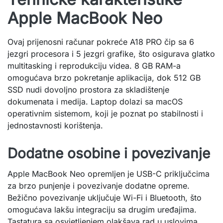
Apple MacBook Neo
Ovaj prijenosni računar pokreće A18 PRO čip sa 6
jezgri procesora i 5 jezgri grafike, što osigurava glatko
multitasking i reprodukciju videa. 8 GB RAM-a
omogućava brzo pokretanje aplikacija, dok 512 GB
SSD nudi dovoljno prostora za skladištenje
dokumenata i medija. Laptop dolazi sa macOS
operativnim sistemom, koji je poznat po stabilnosti i
jednostavnosti korištenja.
Dodatne osobine i povezivanje
Apple MacBook Neo opremljen je USB-C priključcima
za brzo punjenje i povezivanje dodatne opreme.
Bežično povezivanje uključuje Wi-Fi i Bluetooth, što
omogućava lakšu integraciju sa drugim uređajima.
Tastatura sa osvjetljenjem olakšava rad u uslovima