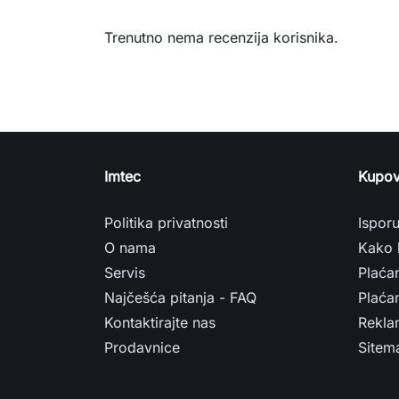
Trenutno nema recenzija korisnika.
Imtec
Kupov
Politika privatnosti
Ispor
O nama
Kako 
Servis
Plaća
Najčešća pitanja - FAQ
Plaćan
Kontaktirajte nas
Rekla
Prodavnice
Sitem