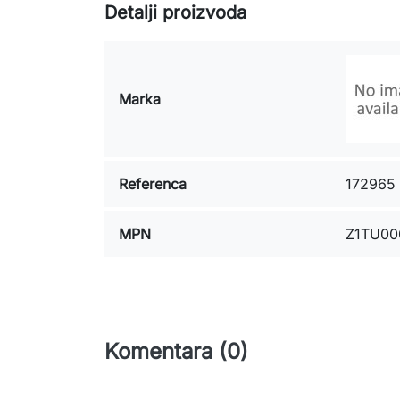
Detalji proizvoda
Marka
Referenca
172965
MPN
Z1TU00
Komentara (0)