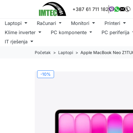
+387 61 711 182
Laptopi
Računari
Monitori
Printeri
Klime inverter
PC komponente
PC periferija
IT rješenja
Početak
Laptopi
Apple MacBook Neo Z1TU00
-10%