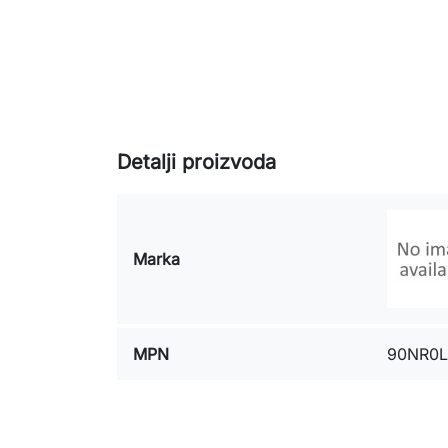
Detalji proizvoda
Marka
MPN
90NR0L