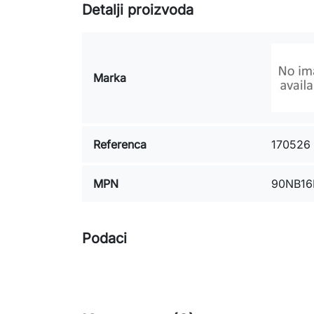
Detalji proizvoda
Marka
Referenca
170526
MPN
90NB16
Podaci