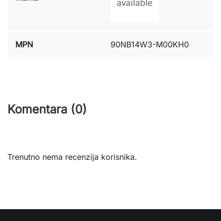
MPN
90NB14W3-M00KH0
Komentara (0)
Trenutno nema recenzija korisnika.