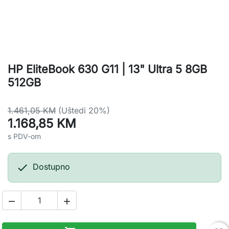
HP EliteBook 630 G11 | 13" Ultra 5 8GB
512GB
1.461,05 KM
(Uštedi 20%)
1.168,85 KM
s PDV-om

Dostupno

