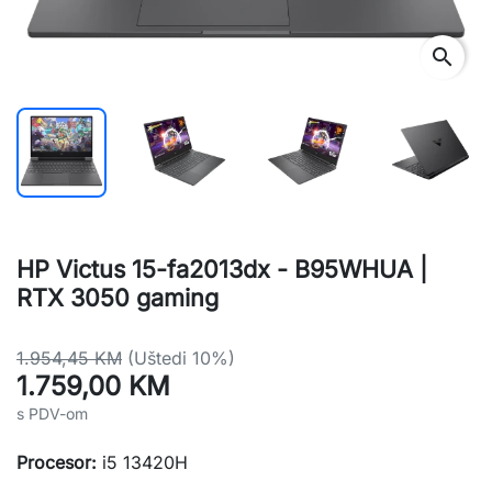
search
HP Victus 15-fa2013dx - B95WHUA |
RTX 3050 gaming
1.954,45 KM
(Uštedi 10%)
1.759,00 KM
s PDV-om
Procesor:
i5 13420H