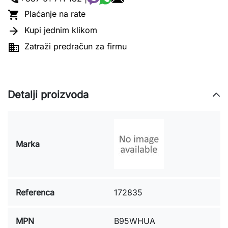

Plaćanje na rate

Kupi jednim klikom

Zatraži predračun za firmu
Detalji proizvoda
Marka
Referenca
172835
MPN
B95WHUA