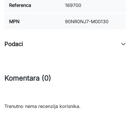
Referenca
169700
MPN
90NR0NJ7-M00130
Podaci
Komentara (0)
Trenutno nema recenzija korisnika.