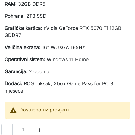
RAM:
32GB DDR5
Pohrana:
2TB SSD
Grafička kartica:
nVidia GeForce RTX 5070 Ti 12GB
GDDR7
Veličina ekrana:
16" WUXGA 165Hz
Operativni sistem:
Windows 11 Home
Garancija:
2 godinu
Dodaci:
ROG ruksak, Xbox Game Pass for PC 3
mjeseca

Dostupno uz provjeru

