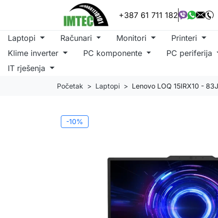
+387 61 711 182
Laptopi
Računari
Monitori
Printeri
Klime inverter
PC komponente
PC periferija
IT rješenja
Početak
Laptopi
Lenovo LOQ 15IRX10 - 83J
-10%