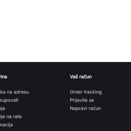
ina
Vaš račun
uka na adresu
Order tracking
kupovati
Prijavite se
nje
Napravi račun
je na rate
macija