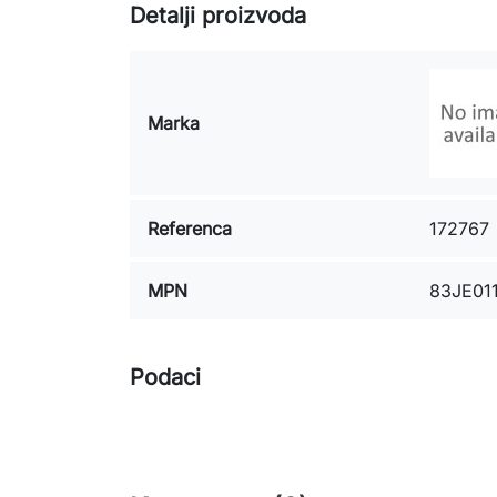
Detalji proizvoda
Marka
Referenca
172767
MPN
83JE01
Podaci