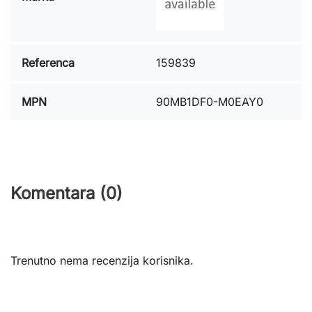
Referenca
159839
MPN
90MB1DF0-M0EAY0
Komentara (0)
Trenutno nema recenzija korisnika.