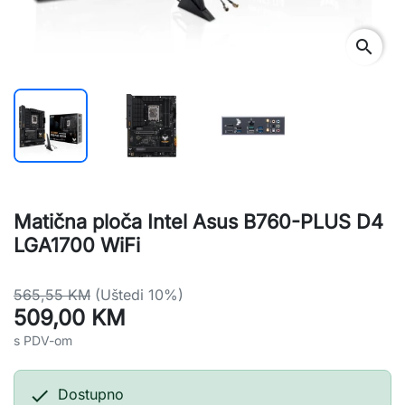
search
Matična ploča Intel Asus B760-PLUS D4
LGA1700 WiFi
565,55 KM
(Uštedi 10%)
509,00 KM
s PDV-om

Dostupno