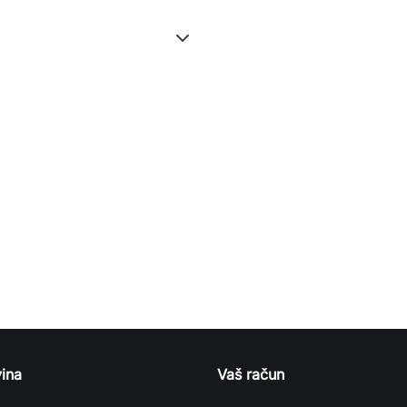
ina
Vaš račun