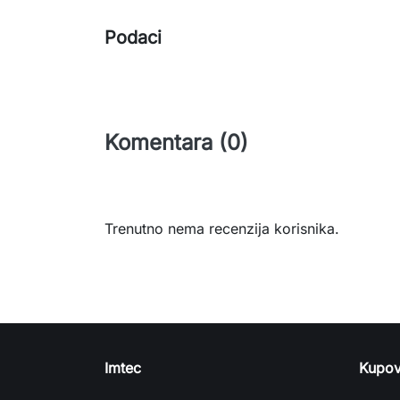
Podaci
Komentara (0)
Trenutno nema recenzija korisnika.
Imtec
Kupov