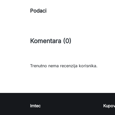
Podaci
Komentara (0)
Trenutno nema recenzija korisnika.
Imtec
Kupov