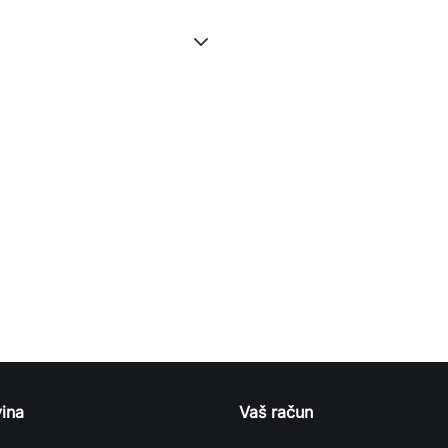
ina
Vaš račun