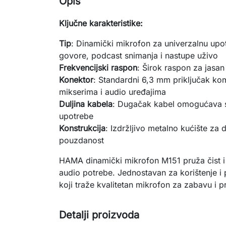
Opis
Ključne karakteristike:
Tip
: Dinamički mikrofon za univerzalnu upo
govore, podcast snimanja i nastupe uživo
Frekvencijski raspon
: Širok raspon za jasan
Konektor
: Standardni 6,3 mm priključak kom
mikserima i audio uređajima
Duljina kabela
: Dugačak kabel omogućava s
upotrebe
Konstrukcija
: Izdržljivo metalno kućište za 
pouzdanost
HAMA dinamički mikrofon M151 pruža čist i 
audio potrebe. Jednostavan za korištenje i 
koji traže kvalitetan mikrofon za zabavu i 
Detalji proizvoda