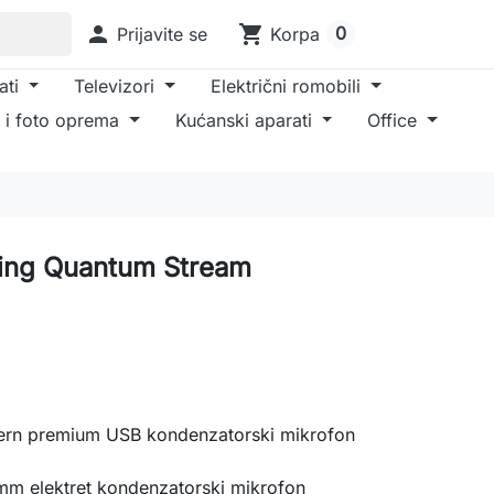

shopping_cart
0
Prijavite se
Korpa
ati
Televizori
Električni romobili
 i foto oprema
Kućanski aparati
Office
ing Quantum Stream
ern premium USB kondenzatorski mikrofon
mm elektret kondenzatorski mikrofon