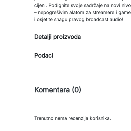
cijeni. Podignite svoje sadržaje na novi ni
– nepogrešivim alatom za streamere i gamer
i osjetite snagu pravog broadcast audio!
Detalji proizvoda
Podaci
Komentara (0)
Trenutno nema recenzija korisnika.