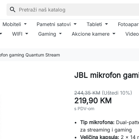
search
Mobiteli
Pametni satovi
Tableti
Fotoapar
WIFI
Gaming
Akcione kamere
Video
ofon gaming Quantum Stream
JBL mikrofon gam
244,35 KM
(Uštedi 10%)
219,90 KM
s PDV-om
Tip mikrofona:
Dual-patt
za streaming i gaming
Veličina kapsula:
2 x 14 