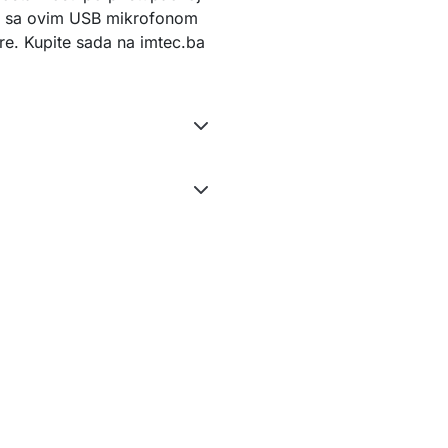
vo sa ovim USB mikrofonom 
e. Kupite sada na imtec.ba 